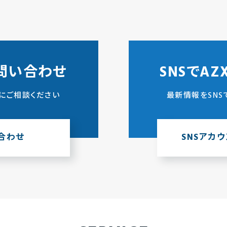
問い合わせ
SNSでA
にご相談ください
最新情報をSNS
合わせ
SNSアカ