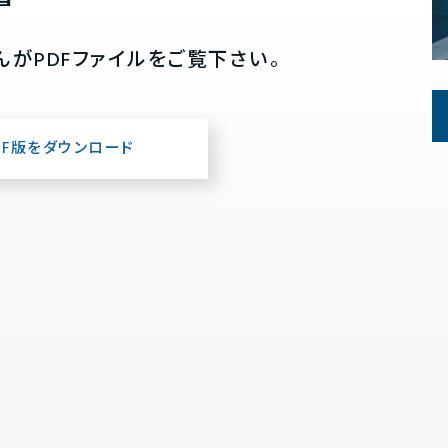
んがPDFファイルをご覧下さい。
DF版をダウンロード