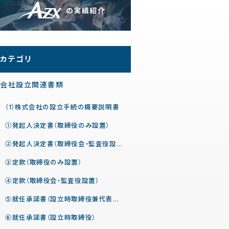
カテゴリ
会社設立関連書類
（1）株式会社の設立手続の概要説明書
①発起人決定書（取締役のみ設置）
②発起人決定書（取締役会・監査役設置）
③定款（取締役のみ設置）
④定款（取締役会・監査役設置）
⑤就任承諾書（設立時取締役兼代表取締役）
⑥就任承諾書（設立時取締役）