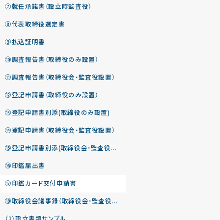
⑦就任承諾書（設立時監査役）
⑧代表取締役選定書
⑨払込証明書
⑩調査報告書（取締役のみ設置）
⑪調査報告書（取締役会・監査役設置）
⑫登記申請書（取締役のみ設置）
⑬登記申請書別添(取締役のみ設置)
⑭登記申請書（取締役会・監査役設置）
⑮登記申請書別添(取締役会・監査役設置)
⑯印鑑届出書
⑰印鑑カード交付申請書
⑱取締役会議事録（取締役会・監査役設置）
（2）設立書類サンプル