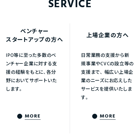
SERVICE
ベンチャー
上場企業の方へ
スタートアップの方へ
IPO等に至った多数のベ
日常業務の支援から新
ンチャー企業に対する支
規事業やCVCの設立等の
援の経験をもとに、各分
支援まで、
幅広い上場企
野においてサポートいた
業のニーズにお応えした
します。
サービスを提供いたしま
す。
MORE
MORE