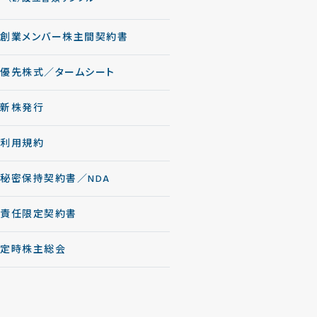
創業メンバー株主間契約書
優先株式／タームシート
新株発行
利用規約
秘密保持契約書／NDA
責任限定契約書
定時株主総会