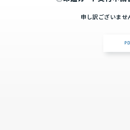
申し訳ございませ
P