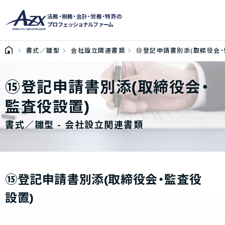
法務・税務・会計・労務・特許の
プロフェッショナルファーム
書式／雛型
会社設立関連書類
⑮登記申請書別添(取締役会・
⑮登記申請書別添(取締役会・
監査役設置)
書式／雛型 - 会社設立関連書類
⑮登記申請書別添(取締役会・監査役
設置)