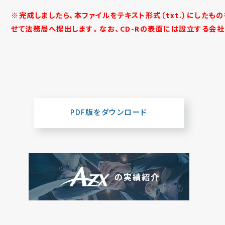
※完成しましたら、本ファイルをテキスト形式（txt.）にしたも
せて法務局へ提出します。なお、CD-Rの表面には設立する会
PDF版をダウンロード