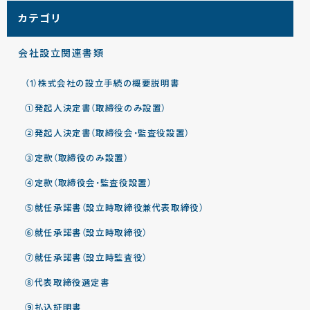
カテゴリ
会社設立関連書類
（1）株式会社の設立手続の概要説明書
①発起人決定書（取締役のみ設置）
②発起人決定書（取締役会・監査役設置）
③定款（取締役のみ設置）
④定款（取締役会・監査役設置）
⑤就任承諾書（設立時取締役兼代表取締役）
⑥就任承諾書（設立時取締役）
⑦就任承諾書（設立時監査役）
⑧代表取締役選定書
⑨払込証明書