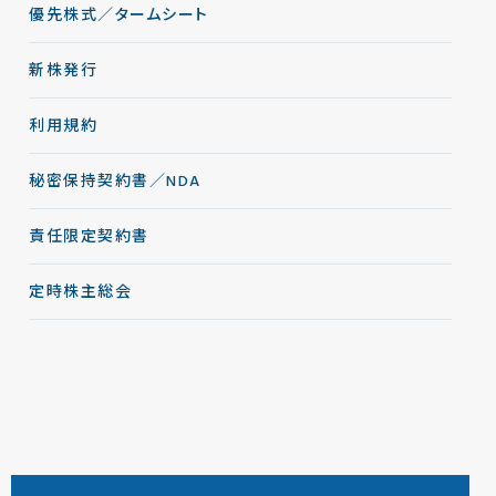
優先株式／タームシート
新株発行
利用規約
秘密保持契約書／NDA
責任限定契約書
定時株主総会