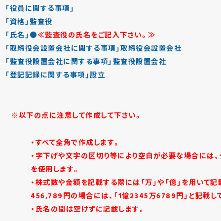
「役員に関する事項」
「資格」監査役
「氏名」●
≪監査役の氏名をご記入下さい。≫
「取締役会設置会社に関する事項」取締役会設置会社
「監査役設置会社に関する事項」監査役設置会社
「登記記録に関する事項」設立
※以下の点に注意して作成して下さい。
・すべて全角で作成します。
・字下げや文字の区切り等により空白が必要な場合には、タ
を使用します。
・株式数や金額を記載する際には「万」や「億」を用いて記載
456,789円の場合には、「1億2345万6789円」と記載
・氏名の間は空けずに記載します。