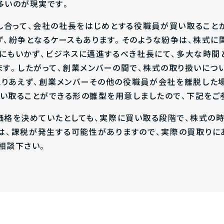
多いのが現実です。
し合って、会社の社長をはじめとする役職員が買い取ること
ず、紛争となるケースもあります。そのような紛争は、株式に
にもいかず、ビジネスに邁進するべき社長にて、多大な時間
ます。したがって、創業メンバーの間で、株式の取り扱いにつ
とりあえず、創業メンバーその他の役職員が会社を離脱した
い取ることができる形の雛型を用意しましたので、下記をご
価格を決めていたとしても、実際に買い取る段階で、株式の
は、課税が発生する可能性がありますので、実際の買取りに
相談下さい。