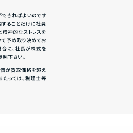
ができればよいのです
関することだけに社員
と精神的なストレスを
いて予め取り決めてお
場合に、社長が株式を
参照下さい。
時価が買取価格を超え
あたっては、税理士等