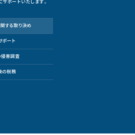
にサポートいたします。
関する取り決め
サポート
の侵害調査
後の税務