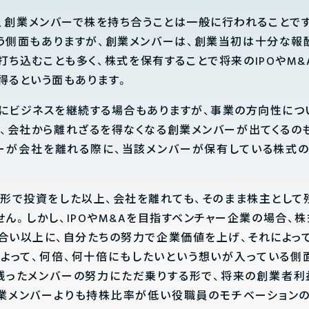
、創業メンバーで株を持ち合うことは一般に行われることで
う側面もありますが、創業メンバーは、創業当初は十分な報
打ち込むことも多く、株式を保有することで将来のIPOやM&
得るという面もあります。
にビジネスを継続する場合もありますが、事業の方向性につ
、会社から離れざるを得なくなる創業メンバーが出てくるの
ーが会社を離れる際に、当該メンバーが保有している株式
う形で投資をした以上、会社を離れても、そのまま株主として
ん。しかし、IPOやM&Aを目指すベンチャー企業の場合、
合い以上に、自分たちの努力で企業価値を上げ、それによっ
Aによって、何倍、何十倍にもしたいという想いが入っている側
残ったメンバーの努力にただ乗りする形で、将来の創業者利
業メンバーよりも持株比率が低い役職員のモチベーション