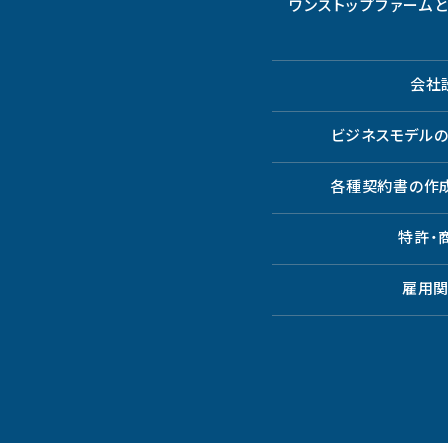
ワンストップファーム
会社
ビジネスモデル
各種契約書の作
特許・
雇用