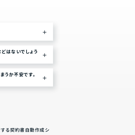
などはないでしょう
まうか不安です。
営する契約書自動作成シ