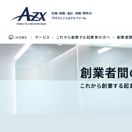
法務・税務・会計・労務・特許の
プロフェッショナルファーム
HOME
サービス
これから創業する起業家の方へ
創業者
創業者間
これから創業する起