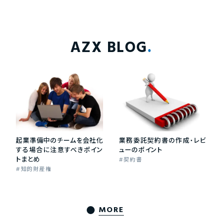
AZX BLOG
起業準備中のチームを会社化
業務委託契約書の作成・レビ
する場合に注意すべきポイン
ューのポイント
トまとめ
契約書
知的財産権
MORE