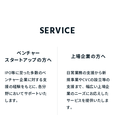
SERVICE
ベンチャー
上場企業の方へ
スタートアップの方へ
IPO等に至った多数のベ
日常業務の支援から新
ンチャー企業に対する支
規事業やCVCの設立等の
援の経験をもとに、各分
支援まで、
幅広い上場企
野においてサポートいた
業のニーズにお応えした
します。
サービスを提供いたしま
す。