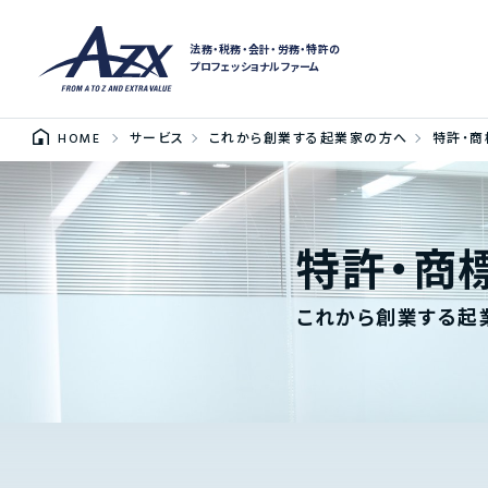
法務・税務・会計・労務・特許の
プロフェッショナルファーム
HOME
サービス
これから創業する起業家の方へ
特許・
特許・商
これから創業する起