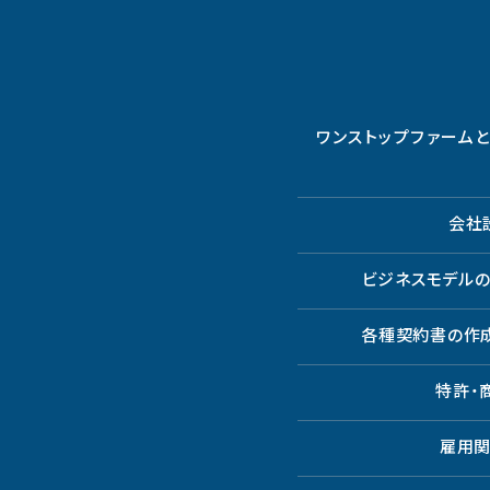
ワンストップファーム
会社
ビジネスモデル
各種契約書の作
特許・
雇用