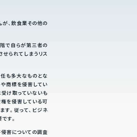
んが、飲食業その他の
段階で自らが第三者の
させられてしまうリス
責任も多大なものとな
許や商標を侵害してい
は受け取っていないも
産権を侵害している可
ます。従って、ビジネ
要です。
許侵害についての調査