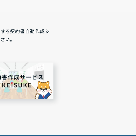
営する契約書自動作成シ
下さい。