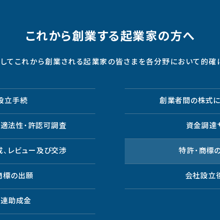
これから創業する起業家の方へ
としてこれから創業される起業家の皆さまを各分野において的確
設立手続
創業者間の株式に
の適法性・許認可調査
資金調達
成、レビュー及び交渉
特許・商標
商標の出願
会社設立
関連助成金