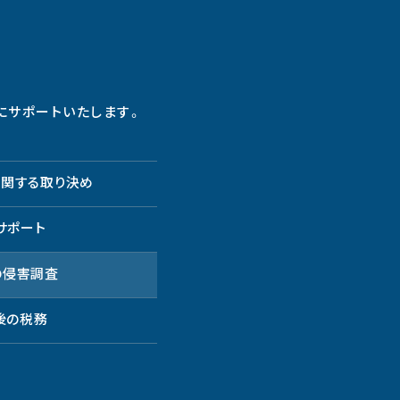
にサポートいたします。
関する取り決め
サポート
の侵害調査
後の税務