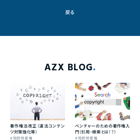
戻る
AZX BLOG
著作権法改正（違法コンテン
ベンチャーのための著作権入
ツ対策強化等）
門（引用・検索とは！？）
知的財産権
知的財産権