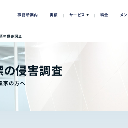
事務所案内
実績
サービス
料金
メン
商標の侵害調査
標の侵害調査
業家の方へ