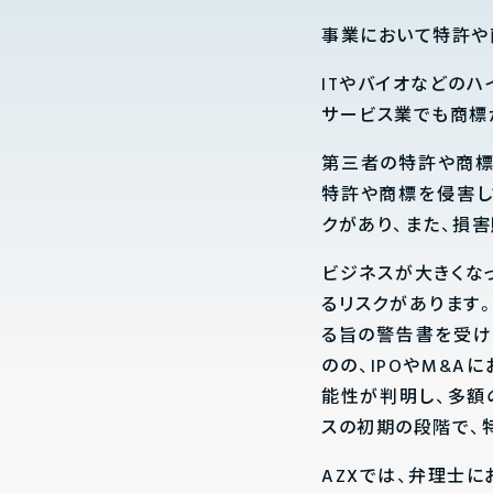
事業において特許や
ITやバイオなどの
サービス業でも商標
第三者の特許や商標
特許や商標を侵害し
クがあり、また、損
ビジネスが大きくな
るリスクがあります
る旨の警告書を受け
のの、IPOやM&
能性が判明し、多額
スの初期の段階で、
AZXでは、弁理士