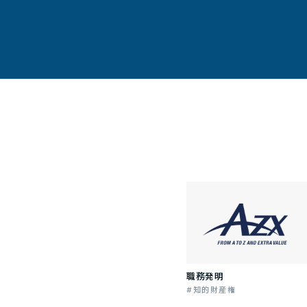
職務発明
知的財産権