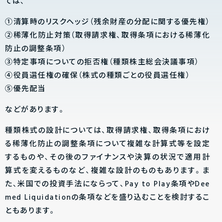
ては、
①清算時のリスクヘッジ（残余財産の分配に関する優先権）
②稀薄化防止対策（取得請求権、取得条項における稀薄化
防止の調整条項）
③特定事項についての拒否権（種類株主総会決議事項）
④役員選任権の確保（株式の種類ごとの役員選任権）
⑤優先配当
などがあります。
種類株式の設計については、取得請求権、取得条項におけ
る稀薄化防止の調整条項について複雑な計算式等を設定
するものや、その後のファイナンスや決算の状況で適用計
算式を変えるものなど、複雑な設計のものもあります。ま
た、米国での投資手法にならって、Pay to Play条項やDee
med Liquidationの条項などを盛り込むことを検討するこ
ともあります。