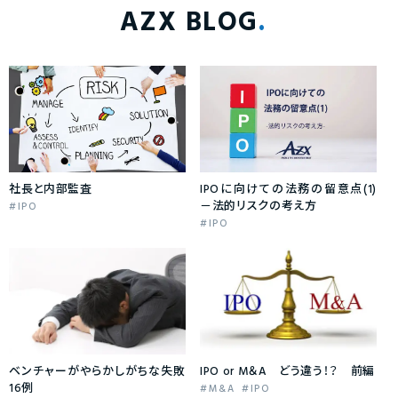
AZX BLOG
社長と内部監査
IPOに向けての法務の留意点(1)
－法的リスクの考え方
IPO
IPO
ベンチャーがやらかしがちな失敗
IPO or M＆A どう違う！？ 前編
16例
M&A
IPO