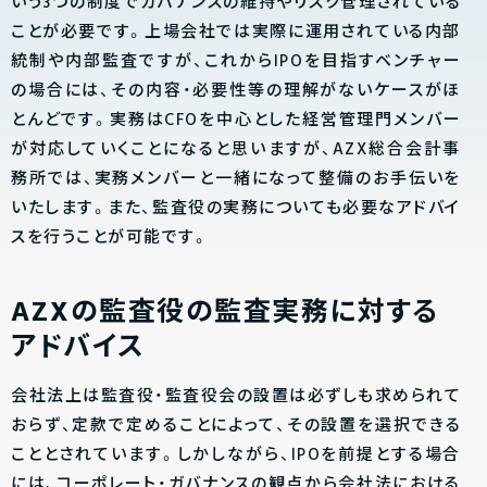
いう3つの制度でガバナンスの維持やリスク管理されている
ことが必要です。上場会社では実際に運用されている内部
統制や内部監査ですが、これからIPOを目指すベンチャー
の場合には、その内容・必要性等の理解がないケースがほ
とんどです。実務はCFOを中心とした経営管理門メンバー
が対応していくことになると思いますが、AZX総合会計事
務所では、実務メンバーと一緒になって整備のお手伝いを
いたします。また、監査役の実務についても必要なアドバイ
スを行うことが可能です。
AZXの監査役の監査実務に対する
アドバイス
会社法上は監査役・監査役会の設置は必ずしも求められて
おらず、定款で定めることによって、その設置を選択できる
こととされています。しかしながら、IPOを前提とする場合
には、コーポレート・ガバナンスの観点から会社法における