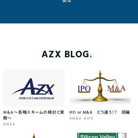
戻る
AZX BLOG
M＆A〜各種スキームの検討と実
IPO or M＆A どう違う！？ 前編
務〜
M&A
IPO
M&A