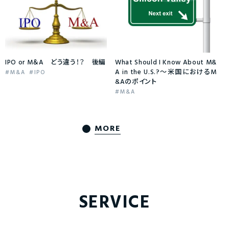
IPO or M＆A どう違う！？ 後編
What Should I Know About M&
A in the U.S.?～米国におけるM
M&A
IPO
&Aのポイント
M&A
MORE
SERVICE