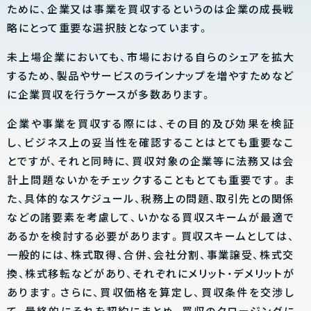
ために、企業又は事業を買収するというのは企業の成長戦
略にとって重要な選択肢となっています。
未上場企業においても、市場における自らのシェアを拡大
するため、製品やサービスのラインナップを増やすためなど
に企業買収を行うケースが多数あります。
企業や事業を買収する際には、その目的及び効果を検証
し、ビジネス上の妥当性を確認することはとても重要なこ
とですが、それと同時に、買収対象の企業等に法務又は会
計上問題ないかをチェックすることもとても重要です。ま
た、具体的なスケジュール、税務上の問題、取引先との関係
などの諸要素を考慮して、いかなる買収スキームが最適で
あるかを検討する必要があります。買収スキームとしては、
一般的には、株式取得、合併、会社分割、事業譲受、株式交
換、株式移転などがあり、それぞれにメリット・デメリットが
あります。さらに、買収価格を算定し、買収条件を交渉し