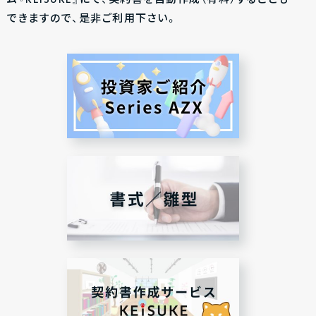
ム『KEISUKE』にて、契約書を自動作成（有料）することも
できますので、是非ご利用下さい。