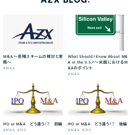
AZX BLOG
M＆A〜各種スキームの検討と実
What Should I Know About M&
務〜
A in the U.S.?～米国におけるM
&Aのポイント
M&A
M&A
IPO or M＆A どう違う！？ 前編
IPO or M＆A どう違う！？ 後編
M&A
IPO
M&A
IPO