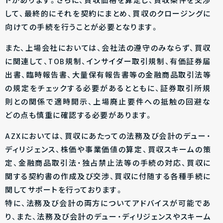
トがあります。さらに、買収価格を算定し、買収条件を交渉
して、最終的にそれを契約にまとめ、買収のクロージングに
向けての手続を行うことが必要となります。
また、上場会社においては、会社法の遵守のみならず、買収
に関連して、TOB規制、インサイダー取引規制、有価証券届
出書、臨時報告書、大量保有報告書等の金融商品取引法等
の規定をチェックする必要があるとともに、証券取引所規
則との関係で適時開示、上場廃止要件への抵触の回避な
どの点も慎重に確認する必要があります。
AZXにおいては、買収にあたっての法務及び会計のデュー・
ディリジェンス、株価や事業価値の算定、買収スキームの策
定、金融商品取引法・独占禁止法等の手続の対応、買収に
関する契約書の作成及び交渉、買収に付随する各種手続に
関してサポートを行っております。
特に、法務及び会計の両方についてアドバイスが可能であ
り、また、法務及び会計のデュー・ディリジェンスやスキーム