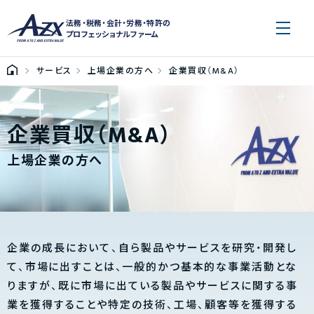
法務・税務・会計・労務・特許の
プロフェッショナルファーム
サービス
上場企業の方へ
企業買収（M&A）
企業買収（M&A）
上場企業の方へ
企業の成長において、自ら製品やサービスを研究・開発し
て、市場に出すことは、一般的かつ基本的な事業活動とな
りますが、既に市場に出ている製品やサービスに関する事
業を獲得することや特定の技術、工場、顧客等を獲得する