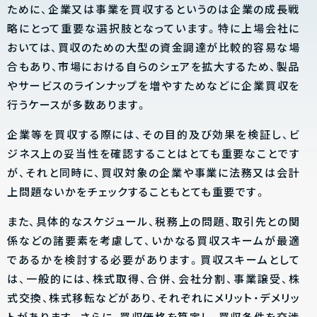
ために、企業又は事業を買収するというのは企業の成長戦
略にとって重要な選択肢となっています。特に上場会社に
おいては、買収のための大型の資金調達が比較的容易な場
合もあり、市場における自らのシェアを拡大するため、製品
やサービスのラインナップを増やすためなどに企業買収を
行うケースが多数あります。
企業等を買収する際には、その目的及び効果を検証し、ビ
ジネス上の妥当性を確認することはとても重要なことです
が、それと同時に、買収対象の企業や事業に法務又は会計
上問題ないかをチェックすることもとても重要です。
また、具体的なスケジュール、税務上の問題、取引先との関
係などの諸要素を考慮して、いかなる買収スキームが最適
であるかを検討する必要があります。買収スキームとして
は、一般的には、株式取得、合併、会社分割、事業譲受、株
式交換、株式移転などがあり、それぞれにメリット・デメリッ