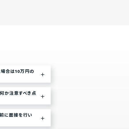
場合は10万円の
何か注意すべき点
事前に面接を行い