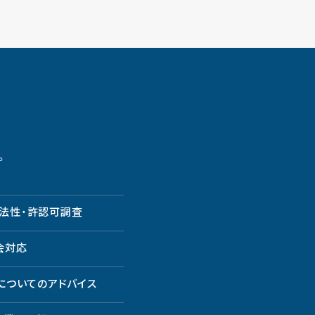
。
法性・許認可調査
会対応
についてのアドバイス