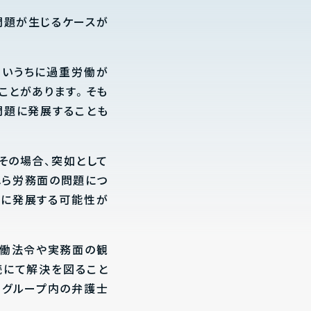
問題が生じるケースが
ないうちに過重労働が
ことがあります。そも
問題に発展することも
その場合、突如として
れら労務面の問題につ
ルに発展する可能性が
労働法令や実務面の観
続にて解決を図ること
もグループ内の弁護士