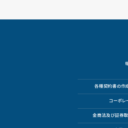
各種契約書の作
コーポレ
金商法及び証券