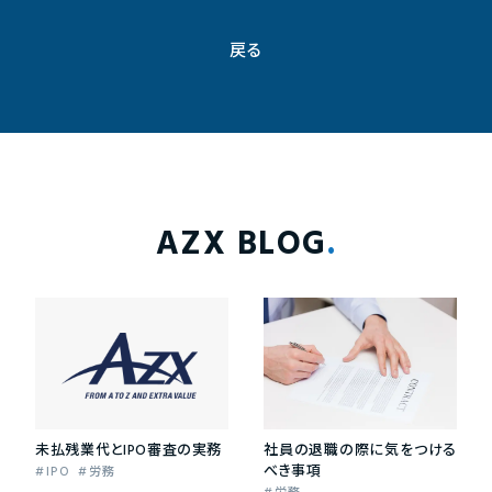
戻る
AZX BLOG
未払残業代とIPO審査の実務
社員の退職の際に気をつける
べき事項
IPO
労務