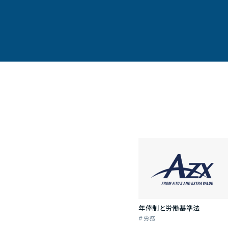
年俸制と労働基準法
労務