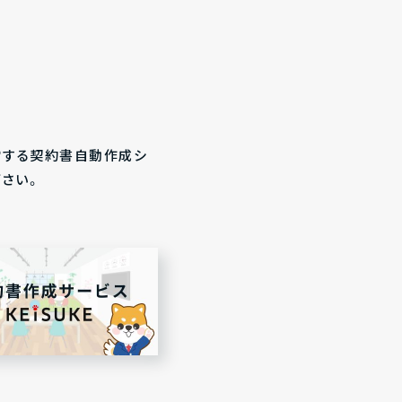
営する契約書自動作成シ
下さい。