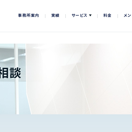
事務所案内
実績
サービス
料金
メン
相談