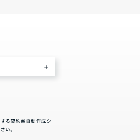
営する契約書自動作成シ
下さい。