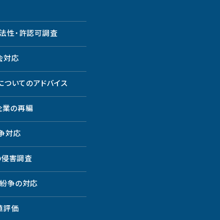
法性・許認可調査
会対応
についてのアドバイス
企業の再編
争対応
の侵害調査
紛争の対応
値評価