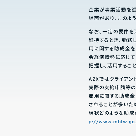
企業が事業活動を進
場面があり、このよ
なお、一定の要件を
維持するとき、勤務
用に関する助成金を
会経済情勢に応じて
把握し、活用するこ
AZXではクライア
実際の支給申請等の
雇用に関する助成金
されることが多いた
現状どのような助成
p://www.mhlw.go.j