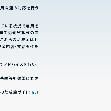
雇用関連の対応を行う
している状況で雇用を
、厚生労働省管轄の雇
。これらの助成金は社
成金内容・支給要件を
てアドバイスを行い、
給基準等も頻繁に変更
。
の助成金サイト
(
htt