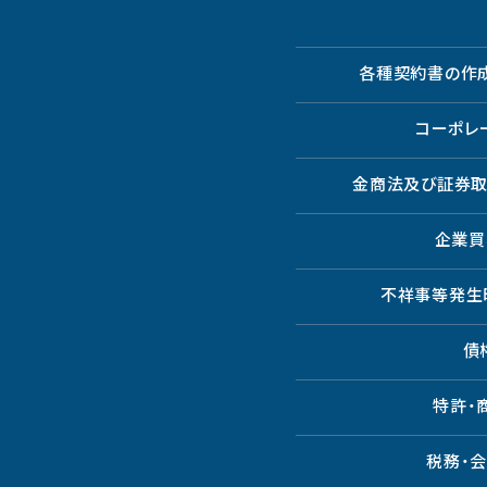
各種契約書の作
コーポレ
金商法及び証券
企業買
不祥事等発生
債
特許・
税務・