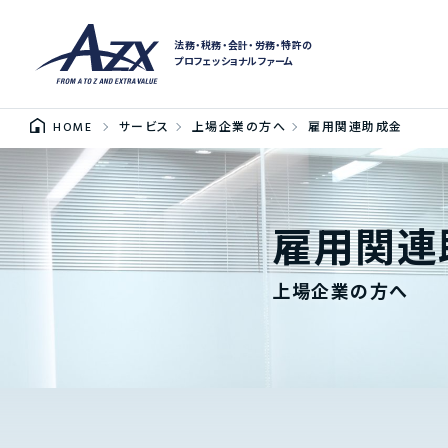
法務・税務・会計・労務・特許の
プロフェッショナルファーム
HOME
サービス
上場企業の方へ
雇用関連助成金
雇用関連
上場企業の方へ