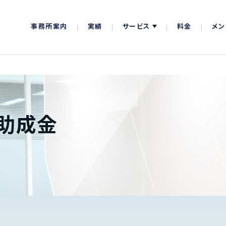
事務所案内
実績
サービス
料金
メン
助成金