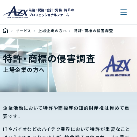
法務・税務・会計・労務・特許の
プロフェッショナルファーム
サービス
上場企業の方へ
特許・商標の侵害調査
特許・商標の侵害調査
上場企業の方へ
企業活動において特許や商標等の知的財産権は極めて重
要です。
ITやバイオなどのハイテク業界において特許が重要なこと