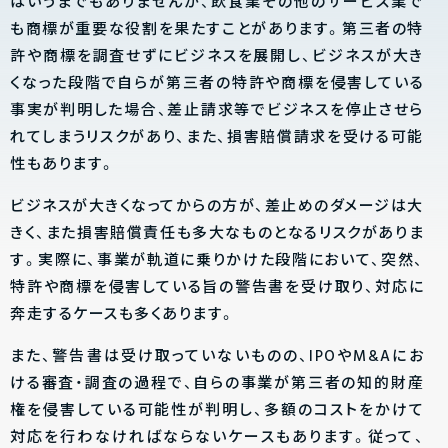
はいうまでもありませんが、飲食業その他のサービス業で
も商標が重要な役割を果たすことがあります。第三者の特
許や商標を調査せずにビジネスを展開し、ビジネスが大き
くなった段階で自らが第三者の特許や商標を侵害している
事実が判明した場合、差止請求等でビジネスを停止させら
れてしまうリスクがあり、また、損害賠償請求を受ける可能
性もあります。
ビジネスが大きくなってからの方が、差止めのダメージは大
きく、また損害賠償責任も多大なものとなるリスクがありま
す。実際に、事業が軌道に乗りかけた段階において、突然、
特許や商標を侵害している旨の警告書を受け取り、対応に
奔走するケースも多くあります。
また、警告書は受け取っていないものの、IPOやM&Aにお
ける審査・調査の過程で、自らの事業が第三者の知的財産
権を侵害している可能性が判明し、多額のコストをかけて
対応を行わなければならないケースもあります。従って、